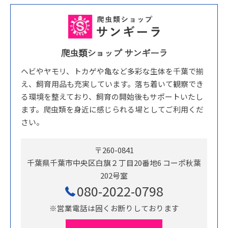
爬虫類ショップ サンギーラ
ヘビやヤモリ、トカゲや亀など多彩な生体を千葉で揃
え、飼育用品も充実しています。落ち着いて観察でき
る環境を整えており、飼育の開始後もサポートいたし
ます。爬虫類を身近に感じられる場としてご利用くだ
さい。
〒260-0841
千葉県千葉市中央区白旗２丁目20番地6 コーポ秋葉
202号室
080-2022-0798
※営業電話は固くお断りしております