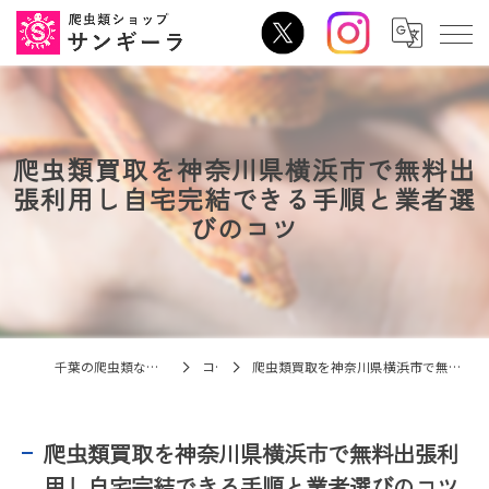
爬虫類買取を神奈川県横浜市で無料出
張利用し自宅完結できる手順と業者選
びのコツ
千葉の爬虫類なら爬虫類ショップ サンギーラ
コラム
爬虫類買取を神奈川県横浜市で無料出張利用し自宅完結できる手順と業者選びのコツ
爬虫類買取を神奈川県横浜市で無料出張利
用し自宅完結できる手順と業者選びのコツ