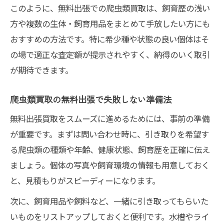
このように、無料出張での爬虫類買取は、飼育歴の浅い
方や複数の生体・飼育用品をまとめて手放したい方にも
おすすめの方法です。特に希少種や状態の良い個体はそ
の場で適正な査定額が提示されやすく、納得のいく取引
が期待できます。
爬虫類買取の無料出張で失敗しない準備法
無料出張買取をスムーズに進めるためには、事前の準備
が重要です。まずは問い合わせ時に、引き取りを希望す
る爬虫類の種類や年齢、健康状態、飼育歴を正確に伝え
ましょう。個体の写真や飼育環境の情報も用意しておく
と、見積もりがスピーディーになります。
次に、飼育用品や飼料など、一緒に引き取ってもらいた
いものをリストアップしておくと便利です。水槽やライ