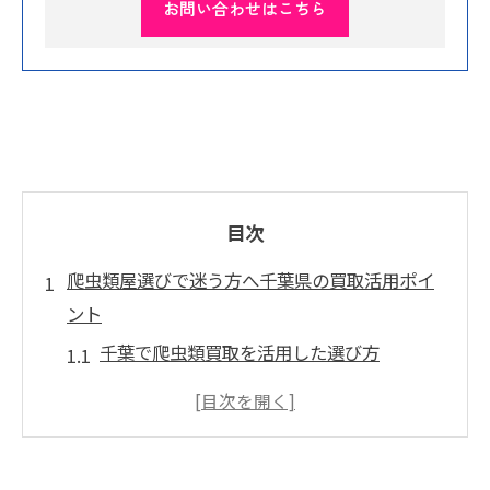
お問い合わせはこちら
目次
爬虫類屋選びで迷う方へ千葉県の買取活用ポイ
ント
千葉で爬虫類買取を活用した選び方
信頼重視の爬虫類屋選定と買取の関係
爬虫類イベント情報も買取活用の鍵
千葉の爬虫類ショップ買取比較のコツ