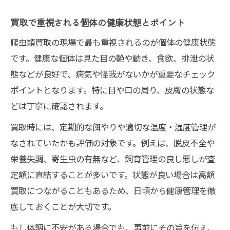
買取で重視される個体の健康状態とポイント
爬虫類買取の現場で最も重視されるのが個体の健康状態
です。健康な個体は見た目の艶や動き、食欲、排泄の状
態などが良好で、病気や怪我がないかが重要なチェック
ポイントとなります。特に目や口の周り、皮膚の状態な
どは丁寧に確認されます。
買取時には、定期的な餌やりや適切な温度・湿度管理が
なされていたかも評価の対象です。例えば、脱皮不全や
栄養失調、寄生虫の有無など、飼育管理の良し悪しが査
定額に直結することが多いです。状態が良い場合は高額
買取につながることもあるため、日頃から健康管理を徹
底しておくことが大切です。
もし体調に不安がある場合でも、事前にその旨を伝え、