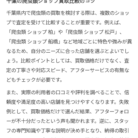
千葉の爬虫類ショップ買取比較のコツ
千葉県内で爬虫類の買取を検討する際は、複数のショッ
プで査定を受けて比較することが重要です。例えば、
「爬虫類 ショップ 柏」や「爬虫類 ショップ 松戸」、
「爬虫類 ショップ 船橋」など地域ごとに特色や強みが異
なるため、自分のニーズに合った店舗を選ぶとよいでし
ょう。比較ポイントとしては、買取価格だけでなく、査
定の丁寧さや対応スピード、アフターサービスの有無な
どもチェックが必要です。
また、実際の利用者の口コミや評判を調べることで、信
頼度や満足度の高い店舗を見つけやすくなります。失敗
例として、買取価格だけで選んだ結果、アフターフォロ
ーが不十分だったという声も聞かれます。逆に、スタッ
フの専門知識や丁寧な説明が決め手となり、納得の取引