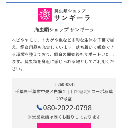
爬虫類ショップ サンギーラ
ヘビやヤモリ、トカゲや亀など多彩な生体を千葉で揃
え、飼育用品も充実しています。落ち着いて観察でき
る環境を整えており、飼育の開始後もサポートいたし
ます。爬虫類を身近に感じられる場としてご利用くだ
さい。
〒260-0841
千葉県千葉市中央区白旗２丁目20番地6 コーポ秋葉
202号室
080-2022-0798
※営業電話は固くお断りしております