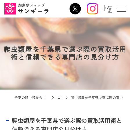
爬虫類屋を千葉県で選ぶ際の買取活用
術と信頼できる専門店の見分け方
千葉の爬虫類なら爬虫類ショップ サンギーラ
コラム
爬虫類屋を千葉県で選ぶ際の買取活用術と信頼できる専門店の見分け方
爬虫類屋を千葉県で選ぶ際の買取活用術と
信頼できる専門店の見分け方