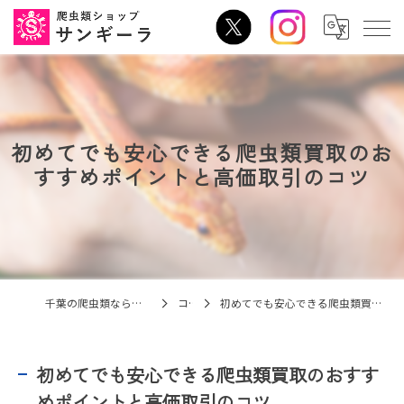
初めてでも安心できる爬虫類買取のお
すすめポイントと高価取引のコツ
千葉の爬虫類なら爬虫類ショップ サンギーラ
コラム
初めてでも安心できる爬虫類買取のおすすめポイントと高価取引のコツ
初めてでも安心できる爬虫類買取のおすす
めポイントと高価取引のコツ