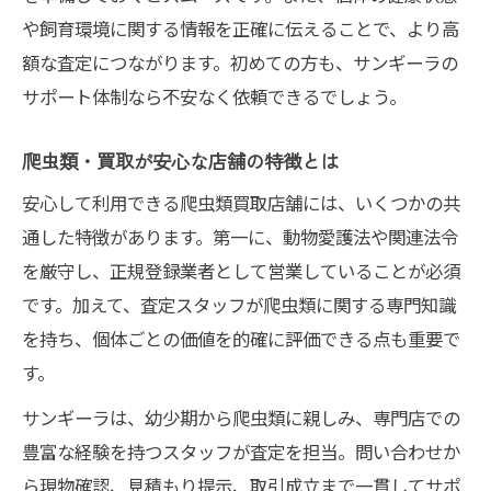
や飼育環境に関する情報を正確に伝えることで、より高
額な査定につながります。初めての方も、サンギーラの
サポート体制なら不安なく依頼できるでしょう。
爬虫類・買取が安心な店舗の特徴とは
安心して利用できる爬虫類買取店舗には、いくつかの共
通した特徴があります。第一に、動物愛護法や関連法令
を厳守し、正規登録業者として営業していることが必須
です。加えて、査定スタッフが爬虫類に関する専門知識
を持ち、個体ごとの価値を的確に評価できる点も重要で
す。
サンギーラは、幼少期から爬虫類に親しみ、専門店での
豊富な経験を持つスタッフが査定を担当。問い合わせか
ら現物確認、見積もり提示、取引成立まで一貫してサポ