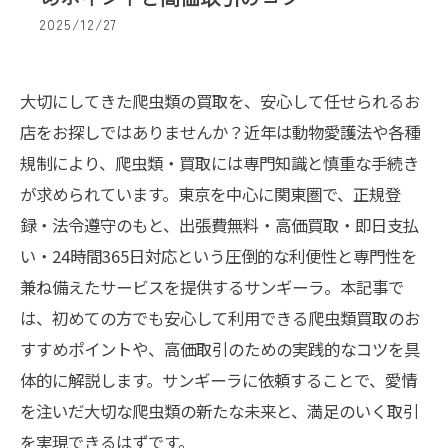
2025/12/27
大切にしてきた爬虫類の買取を、安心して任せられるお
店をお探しではありませんか？近年は動物愛護法や各種
規制により、爬虫類・買取には専門知識と慎重な手続き
が求められています。東京を中心に関東圏で、正規登
録・法令遵守のもと、出張費無料・高価買取・即日支払
い・24時間365日対応という圧倒的な利便性と専門性を
兼ね備えたサービスを提供するサンギーラ。本記事で
は、初めての方でも安心して利用できる爬虫類買取のお
すすめポイントや、高価取引のための実践的なコツを具
体的に解説します。サンギーラに依頼することで、愛情
を注いだ大切な爬虫類の新たな未来と、満足のいく取引
を実現できるはずです。