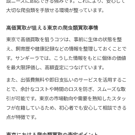
談ニーズに即応できる強みです。これにより、安心して
大切な爬虫類を手放せる環境が整っています。
高価買取が狙える東京の爬虫類買取事情
東京で高価買取を狙うコツは、事前に生体の状態を整
え、飼育歴や健康記録などの情報を整理しておくことで
す。サンギーラでは、こうした情報をもとに個体の価値
を最大限評価し、高額査定につなげています。
また、出張費無料や即日支払いのサービスを活用するこ
とで、余計なコストや時間のロスを防ぎ、スムーズな取
引が可能です。東京の市場動向や需要を熟知したスタッ
フが在籍しているため、初心者でも安心して相談できる
点が特徴です。
東京における爬虫類買取の査定ポイント