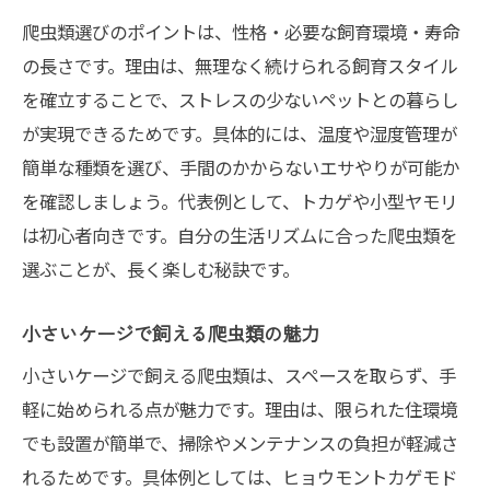
爬虫類選びのポイントは、性格・必要な飼育環境・寿命
の長さです。理由は、無理なく続けられる飼育スタイル
を確立することで、ストレスの少ないペットとの暮らし
が実現できるためです。具体的には、温度や湿度管理が
簡単な種類を選び、手間のかからないエサやりが可能か
を確認しましょう。代表例として、トカゲや小型ヤモリ
は初心者向きです。自分の生活リズムに合った爬虫類を
選ぶことが、長く楽しむ秘訣です。
小さいケージで飼える爬虫類の魅力
小さいケージで飼える爬虫類は、スペースを取らず、手
軽に始められる点が魅力です。理由は、限られた住環境
でも設置が簡単で、掃除やメンテナンスの負担が軽減さ
れるためです。具体例としては、ヒョウモントカゲモド