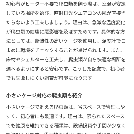
初心者がヒーター不要で爬虫類を飼う際は、室温が安定
している場所を選び、直射日光やエアコンの風が直接当
たらないよう工夫しましょう。理由は、急激な温度変化
が爬虫類の健康に悪影響を及ぼすためです。具体的な方
法としては、断熱性の高いケージを使用し、温度計でこ
まめに環境をチェックすることが挙げられます。また、
床材やシェルターを工夫し、爬虫類が自ら快適な場所を
選べるようにすると安心です。こうした配慮で、初心者
でも失敗しにくい飼育が可能になります。
小さいケージ対応の爬虫類も紹介
小さいケージで飼える爬虫類は、省スペースで管理しや
すく、初心者にも最適です。理由は、限られたスペース
でも健康を維持できる種類は、設備投資や手間が少なく