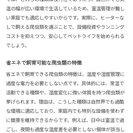
温の幅が広い環境で生活しているため、室温管理が難し
い家庭でも適応しやすいからです。実際に、ヒーターな
しで飼える爬虫類を選ぶことで、設備投資やランニング
コストを抑えつつ、安心してペットライフを始められる
でしょう。
省エネで飼育可能な爬虫類の特徴
省エネで飼育できる爬虫類の特徴は、温度や湿度管理に
過度な電力を必要としない点です。具体的には、常温で
活動できる種類や、湿度変化に強い体質を持つ爬虫類が
挙げられます。理由は、こうした種類は自然界でも過酷
な環境に適応しており、家庭内でも特別な設備を使わず
に健康を維持できるからです。例えば、日中は室温で過
ごし、夜間も過度な温度差を必要としない個体が該当し