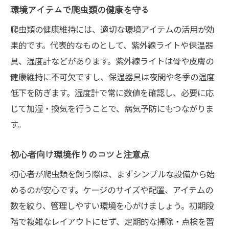
環境アイテムで爬虫類の健康を守る
爬虫類の健康維持には、適切な環境アイテムの活用が効
果的です。代表的なものとして、紫外線ライトや保温器
具、湿度計などがあります。紫外線ライトは骨や皮膚の
健康維持に不可欠ですし、保温器具は夜間や冬季の温度
低下を防ぎます。湿度計で常に数値を確認し、必要に応
じて加湿・換気を行うことで、病気予防にもつながりま
す。
初心者向け環境作りのコツと注意点
初心者が爬虫類を飼う際は、まずシンプルな設備から始
めるのが安心です。ケージのサイズや配置、アイテムの
数を絞り、管理しやすい環境を心がけましょう。初期段
階で複雑なレイアウトにせず、定期的な掃除・点検を習