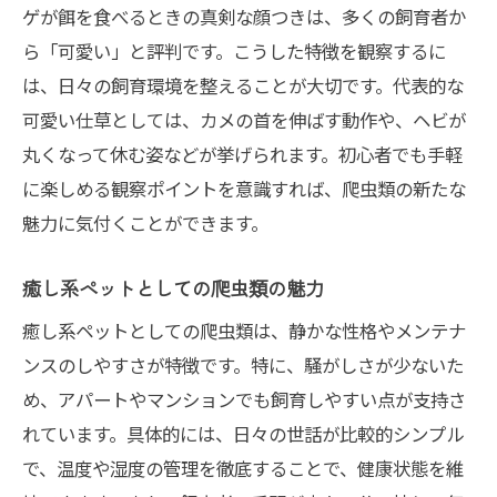
ゲが餌を食べるときの真剣な顔つきは、多くの飼育者か
ら「可愛い」と評判です。こうした特徴を観察するに
は、日々の飼育環境を整えることが大切です。代表的な
可愛い仕草としては、カメの首を伸ばす動作や、ヘビが
丸くなって休む姿などが挙げられます。初心者でも手軽
に楽しめる観察ポイントを意識すれば、爬虫類の新たな
魅力に気付くことができます。
癒し系ペットとしての爬虫類の魅力
癒し系ペットとしての爬虫類は、静かな性格やメンテナ
ンスのしやすさが特徴です。特に、騒がしさが少ないた
め、アパートやマンションでも飼育しやすい点が支持さ
れています。具体的には、日々の世話が比較的シンプル
で、温度や湿度の管理を徹底することで、健康状態を維