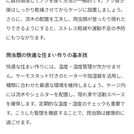
に数日間浸してアクを抜く方法が一般的です。アク抜き
後はしっかり乾燥させてからケージに設置しましょう。
さらに、流木の配置を工夫し、爬虫類が登ったり隠れた
りできるようにすると、ストレス軽減や運動不足の予防
にもつながります。
爬虫類の快適な住まい作りの基本技
快適な住まい作りには、温度・湿度管理が欠かせませ
ん。サーモスタット付きのヒーターや加湿器を活用し、
種類に合わせた最適な環境を維持しましょう。ケージ内
には流木やシェルターを配置し、隠れ家や活動スペース
を確保します。定期的な温度・湿度のチェックも重要で
す。こうした管理を徹底することで、爬虫類は健康的に
過ごせます。