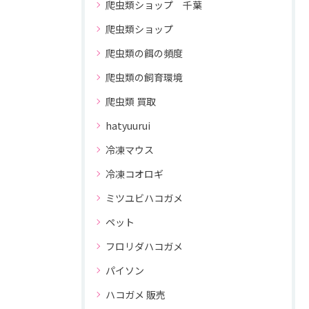
爬虫類ショップ 千葉
爬虫類ショップ
爬虫類の餌の頻度
爬虫類の飼育環境
爬虫類 買取
hatyuurui
冷凍マウス
冷凍コオロギ
ミツユビハコガメ
ペット
フロリダハコガメ
パイソン
ハコガメ 販売