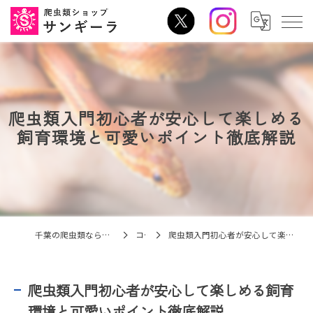
爬虫類入門初心者が安心して楽しめる
飼育環境と可愛いポイント徹底解説
千葉の爬虫類なら爬虫類ショップ サンギーラ
コラム
爬虫類入門初心者が安心して楽しめる飼育環境と可愛いポイント徹底解説
爬虫類入門初心者が安心して楽しめる飼育
環境と可愛いポイント徹底解説