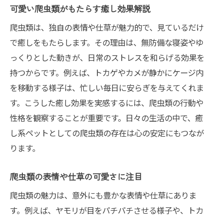
可愛い爬虫類がもたらす癒し効果解説
爬虫類は、独自の表情や仕草が魅力的で、見ているだけ
で癒しをもたらします。その理由は、無防備な寝姿やゆ
っくりとした動きが、日常のストレスを和らげる効果を
持つからです。例えば、トカゲやカメが静かにケージ内
を移動する様子は、忙しい毎日に安らぎを与えてくれま
す。こうした癒し効果を実感するには、爬虫類の行動や
性格を観察することが重要です。日々の生活の中で、癒
し系ペットとしての爬虫類の存在は心の安定にもつなが
ります。
爬虫類の表情や仕草の可愛さに注目
爬虫類の魅力は、意外にも豊かな表情や仕草にありま
す。例えば、ヤモリが目をパチパチさせる様子や、トカ