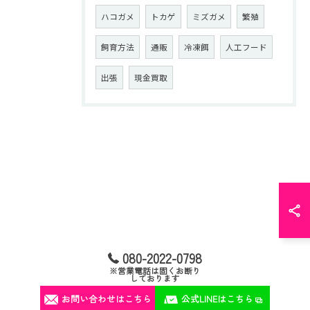
ハコガメ
トカゲ
ミズガメ
繁殖
飼育方法
通販
冷凍餌
人工フード
出張
現金買取
080-2022-0798
※営業電話は固くお断り
しております
お問い合わせはこちら
公式LINEはこちら