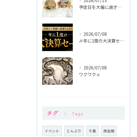
2026/07/13
予定日を大幅に過ぎても生まれてくる気配がなかったトウブハコガ...
2026/07/08
🎉年に1度の大決算セール開催🎉
2026/07/08
ワクワク☺
タグ
Tags
イベント
とんぶり
千葉
爬虫類