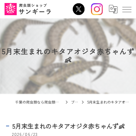
5月末生まれのキタアオジタ赤ちゃんず
👶
千葉の爬虫類なら爬虫類ショップ サンギーラ
ブログ
5月末生まれのキタアオジタ赤ちゃんず👶
5月末生まれのキタアオジタ赤ちゃんず👶
2026/06/23