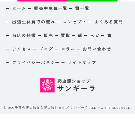
ホーム
販売中生体一覧
餌一覧
出張生体買取の流れ
コンセプト
よくある質問
当店の特徴
販売
買取
餌
ヘビ
亀
アクセス
ブログ
コラム
お問い合わせ
プライバシーポリシー
サイトマップ
© 2026 千葉の爬虫類なら爬虫類ショップ サンギーラ ALL RIGHTS RESERVED.