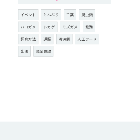
イベント
とんぶり
千葉
爬虫類
ハコガメ
トカゲ
ミズガメ
繁殖
飼育方法
通販
冷凍餌
人工フード
出張
現金買取