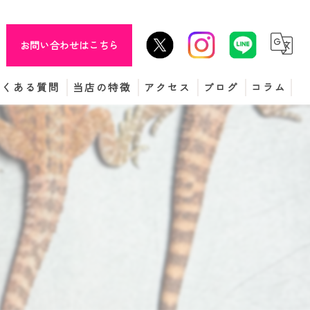
お問い合わせはこちら
よくある質問
当店の特徴
アクセス
ブログ
コラム
販売
買取
餌
ヘビ
亀