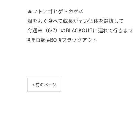
🔥フトアゴヒゲトカゲ👶
餌をよく食べて成長が早い個体を選抜して
今週末（6/7）のBLACKOUTに連れて行きま
#爬虫類 #BO #ブラックアウト
< 前のページ