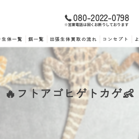
080-2022-0798
※営業電話は固くお断りしております
中生体一覧
餌一覧
出張生体買取の流れ
コンセプト
🔥フトアゴヒゲトカゲ👶