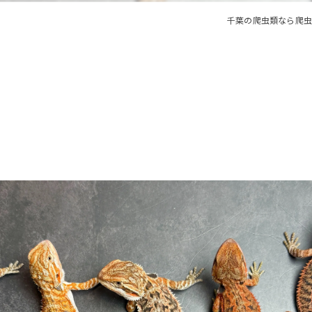
千葉の爬虫類なら爬虫