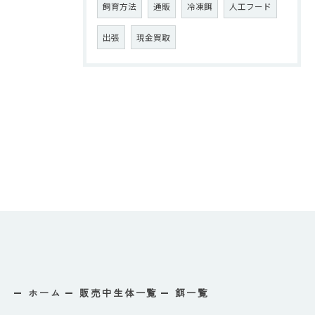
飼育方法
通販
冷凍餌
人工フード
出張
現金買取
ホーム
販売中生体一覧
餌一覧