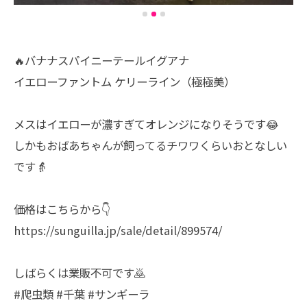
🔥バナナスパイニーテールイグアナ
イエローファントム ケリーライン（極極美）
メスはイエローが濃すぎてオレンジになりそうです😂
しかもおばあちゃんが飼ってるチワワくらいおとなしい
です👵
価格はこちらから👇
https://sunguilla.jp/sale/detail/899574/
しばらくは業販不可です🙇
#爬虫類 #千葉 #サンギーラ