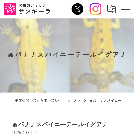
🔥バナナスパイニーテールイグアナ
千葉の爬虫類なら爬虫類ショップ サンギーラ
ブログ
🔥バナナスパイニーテールイグアナ
🔥バナナスパイニーテールイグアナ
2026/03/23