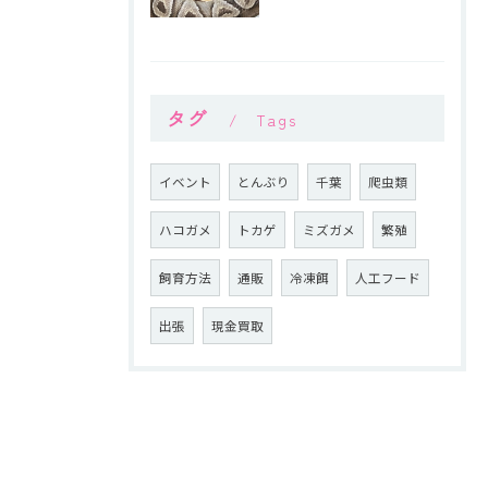
タグ
Tags
イベント
とんぶり
千葉
爬虫類
ハコガメ
トカゲ
ミズガメ
繁殖
飼育方法
通販
冷凍餌
人工フード
出張
現金買取