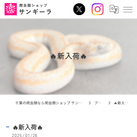
🔥新入荷🔥
千葉の爬虫類なら爬虫類ショップ サンギーラ
ブログ
🔥新入荷🔥
🔥新入荷🔥
2026/01/28