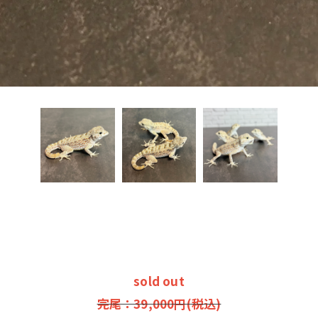
お問い合わせはこちら
お問い合わせはこちら
）
sold out
完尾：39,000円(税込)