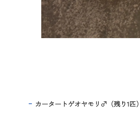
カータートゲオヤモリ♂（残り1匹