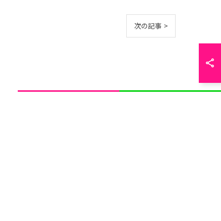
次の記事 >
お問い合わせはこちら
公式LINEはこちら
アクセス
プライバシーポリシー
ブログ
サイトマップ
コラム
お問い合わせ