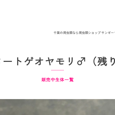
千葉の爬虫類なら爬虫類ショップ サンギー
タートゲオヤモリ♂（残り
販売中生体一覧